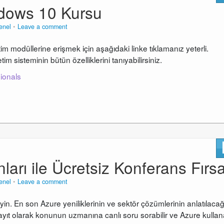
ndows 10 Kursu
enel
Leave a comment
m modüllerine erişmek için aşağıdaki linke tıklamanız yeterli.
im sisteminin bütün özelliklerini tanıyabilirsiniz.
sionals
arı ile Ücretsiz Konferans Fırsa
enel
Leave a comment
in. En son Azure yeniliklerinin ve sektör çözümlerinin anlatılacağ
ayıt olarak konunun uzmanına canlı soru sorabilir ve Azure kulla