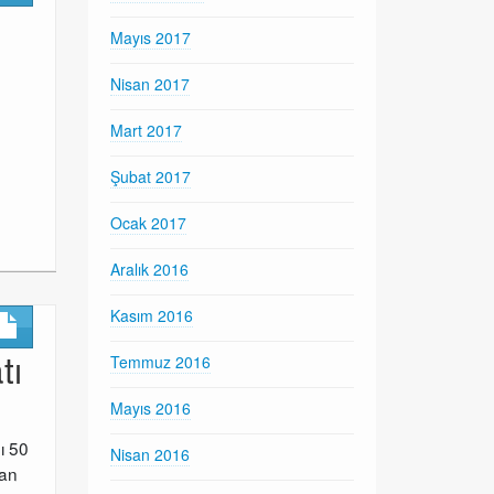
Mayıs 2017
Nisan 2017
Mart 2017
Şubat 2017
Ocak 2017
Aralık 2016
Kasım 2016
tı
Temmuz 2016
Mayıs 2016
ı 50
Nisan 2016
nan