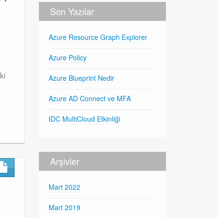
Son Yazılar
Azure Resource Graph Explorer
Azure Policy
ki
Azure Blueprint Nedir
Azure AD Connect ve MFA
IDC MultiCloud Etkinliği
Arşivler
Mart 2022
Mart 2019