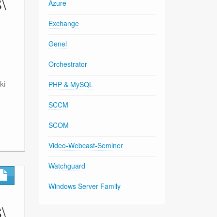
\
Azure
Exchange
Genel
Orchestrator
ki
PHP & MySQL
SCCM
SCOM
Video-Webcast-Seminer
Watchguard
Windows Server Family
\