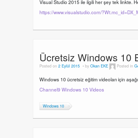
Visual Studio 2015 ile ilgili her şey tek linkte. 
https://www.visualstudio.com/?Wt.mc_id=D
Ücretsiz Windows 10 E
Posted on
2 Eylül 2015
by
Okan EKE
Posted in
G
Windows 10 ücretsiz eğitim videoları için aşağıda
Channel9 Windows 10 Videos
Windows 10