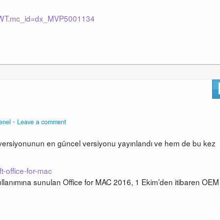
n/?WT.mc_id=dx_MVP5001134
enel
Leave a comment
ice versiyonunun en güncel versiyonu yayınlandı ve hem de bu kez
t-office-for-mac
 kullanımına sunulan Office for MAC 2016, 1 Ekim’den itibaren OEM