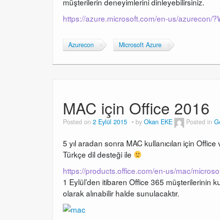
müşterilerin deneyimlerini dinleyebilirsiniz.
https://azure.microsoft.com/en-us/azureco
Azurecon
Microsoft Azure
MAC için Office 2016
Posted on
2 Eylül 2015
by
Okan EKE
Posted in
G
5 yıl aradan sonra MAC kullanıcıları için Off
Türkçe dil desteği ile
https://products.office.com/en-us/mac/microsof
1 Eylül’den itibaren Office 365 müşterilerinin
olarak alınabilir halde sunulacaktır.