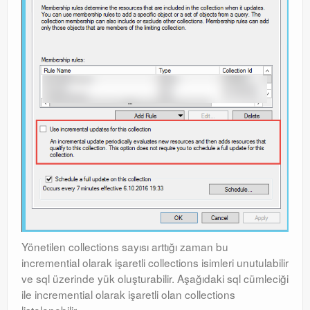
Yönetilen collections sayısı arttığı zaman bu
incremential olarak işaretli collections isimleri unutulabilir
ve sql üzerinde yük oluşturabilir. Aşağıdaki sql cümleciği
ile incremential olarak işaretli olan collections