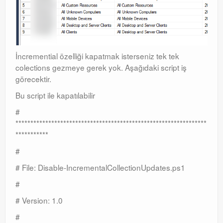
İncremential özelliği kapatmak isterseniz tek tek
colections gezmeye gerek yok. Aşağıdaki script iş
görecektir.
Bu script ile kapatılabilir
#
****************************************************************
***********
#
# File: Disable-IncrementalCollectionUpdates.ps1
#
# Version: 1.0
#