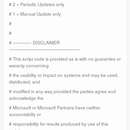
# 2 = Periodic Updates only
# 1 = Manual Update only
#
#
# ————- DISCLAIMER
————————————————-
# This script code is provided as is with no guarantee or
waranty concerning
# the usability or impact on systems and may be used,
distributed, and
# modified in any way provided the parties agree and
acknowledge the
# Microsoft or Microsoft Partners have neither
accountabilty or
# responsibility for results produced by use of this