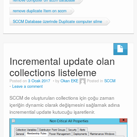
remove computer on sccm database
remove duplicate Item on sccm
SCCM Database üzerinde Duplicate computer silme
Incremental update olan
collections listeleme
Posted on
3 Ocak 2017
by
Okan EKE
Posted in
SCCM
Leave a comment
SCCM de oluşturulan collections için çoğu zaman
içeriğin dynamic olarak değişmesini sağlamak adına
incremential update kutucuğu işaretlenir.