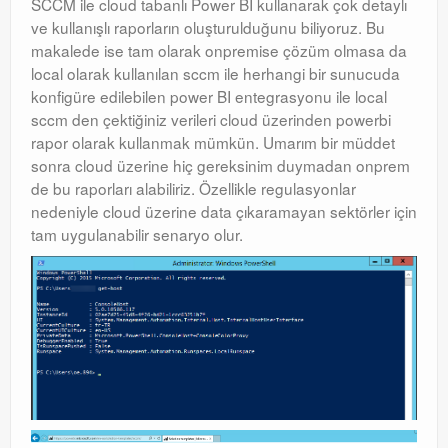
SCCM ile cloud tabanlı Power BI kullanarak çok detaylı
ve kullanışlı raporların oluşturulduğunu biliyoruz. Bu
makalede ise tam olarak onpremise çözüm olmasa da
local olarak kullanılan sccm ile herhangi bir sunucuda
konfigüre edilebilen power BI entegrasyonu ile local
sccm den çektiğiniz verileri cloud üzerinden powerbi
rapor olarak kullanmak mümkün. Umarım bir müddet
sonra cloud üzerine hiç gereksinim duymadan onprem
de bu raporları alabiliriz. Özellikle regulasyonlar
nedeniyle cloud üzerine data çıkaramayan sektörler için
tam uygulanabilir senaryo olur.