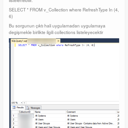
listelenebilir.
SELECT * FROM v_Collection where RefreshType In (4,
6)
Bu sorgunun çıktı hali uygulamadan uygulamaya
degişmekle birlikte ilgili collections listeleyecektir