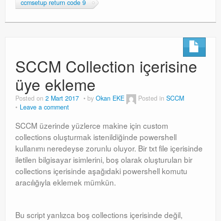
ccmsetup return code 9
SCCM Collection içerisine
üye ekleme
Posted on
2 Mart 2017
by
Okan EKE
Posted in
SCCM
Leave a comment
SCCM üzerinde yüzlerce makine için custom
collections oluşturmak istenildiğinde powershell
kullanımı neredeyse zorunlu oluyor. Bir txt file içerisinde
iletilen bilgisayar isimlerini, boş olarak oluşturulan bir
collections içerisinde aşağıdaki powershell komutu
aracılığıyla eklemek mümkün.
Bu script yanlızca boş collections içerisinde değil,