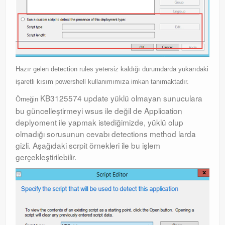
Hazır gelen detection rules yetersiz kaldığı durumdarda yukarıdaki
işaretli kısım powershell kullanımımıza imkan tanımaktadır.
KB3125574 update yüklü olmayan sunuculara
Örneğin
bu güncelleştirmeyi wsus ile değil de Application
deplyoment ile yapmak istediğimizde, yüklü olup
olmadığı sorusunun cevabı detections method larda
gizli. Aşağıdaki scrpit örnekleri ile bu işlem
gerçekleştirilebilir.