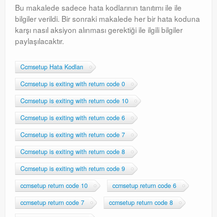
Bu makalede sadece hata kodlarının tanıtımı ile ile
bilgiler verildi. Bir sonraki makalede her bir hata koduna
karşı nasıl aksiyon alınması gerektiği ile ilgili bilgiler
paylaşılacaktır.
Ccmsetup Hata Kodları
Ccmsetup is exiting with return code 0
Ccmsetup is exiting with return code 10
Ccmsetup is exiting with return code 6
Ccmsetup is exiting with return code 7
Ccmsetup is exiting with return code 8
Ccmsetup is exiting with return code 9
ccmsetup return code 10
ccmsetup return code 6
ccmsetup return code 7
ccmsetup return code 8