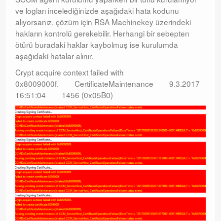
ve logları incelediğinizde aşağıdaki hata kodunu
alıyorsanız, çözüm için RSA Machinekey üzerindeki
hakların kontrolü gerekebilir. Herhangi bir sebepten
ötürü buradaki haklar kaybolmuş ise kurulumda
aşağıdaki hatalar alınır.
Crypt acquire context failed with
0x8009000f. CertificateMaintenance 9.3.2017
16:51:04 1456 (0x05B0)