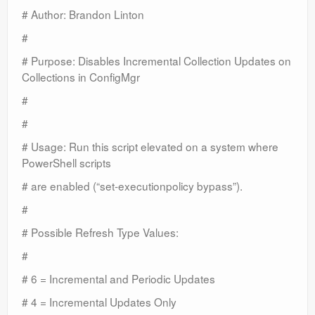
# Author: Brandon Linton
#
# Purpose: Disables Incremental Collection Updates on
Collections in ConfigMgr
#
#
# Usage: Run this script elevated on a system where
PowerShell scripts
# are enabled (“set-executionpolicy bypass”).
#
# Possible Refresh Type Values:
#
# 6 = Incremental and Periodic Updates
# 4 = Incremental Updates Only