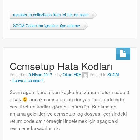
member to collections from txt file on sccm
SCCM Collection içerisine üye ekleme
Ccmsetup Hata Kodları
Posted on
9 Nisan 2017
by
Okan EKE
Posted in
SCCM
Leave a comment
Sccm agent kurulurken keşke her zaman return code 0
alsak
ancak ccmsetup.log dosyası incelendiğinde
çeşitli return kodları görmek mümkün. Bunların ne
anlama geldikleri ve ccmsetup.log dosyası içerisindeki
return code satır örneğini incelemek için aşağıdaki
resimlere bakabilirsiniz.