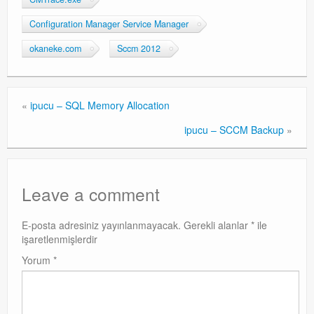
Exchange
Configuration Manager Service Manager
okaneke.com
Sccm 2012
«
ipucu – SQL Memory Allocation
ipucu – SCCM Backup
»
Leave a comment
E-posta adresiniz yayınlanmayacak.
Gerekli alanlar
*
ile
işaretlenmişlerdir
Yorum
*