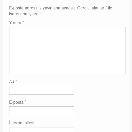
Exchange
E-posta adresiniz yayınlanmayacak.
Gerekli alanlar
*
ile
işaretlenmişlerdir
Yorum
*
Ad
*
E-posta
*
İnternet sitesi