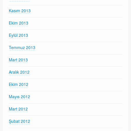
Kasım 2013
Ekim 2013
Eylül 2013
Temmuz 2013
Mart 2013
Aralık 2012
Ekim 2012
Mayıs 2012
Mart 2012
Şubat 2012