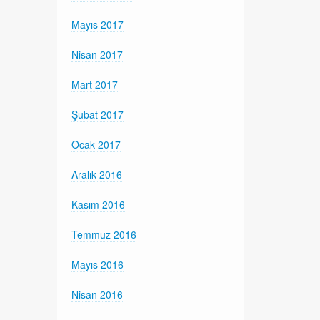
Mayıs 2017
Nisan 2017
Mart 2017
Şubat 2017
Ocak 2017
Aralık 2016
Kasım 2016
Temmuz 2016
Mayıs 2016
Nisan 2016