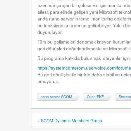
üzerinde çalışan bir çok servis için monitor 
ailesi, paralelinde gelişen yeni Microsoft teknolo
anda nano server’ın temel monitoring objelerin
bu fonksiyonlarını yerine getirebiliyor. Yakın 
duyuruluyor.
Tüm bu gelişmeleri denemek isteyen kurumlar
geri dönüşleri değerlendirmekte ve Microsoft i
Bu programa katkıda bulunmak isteyenler için 
https://systemcenterom.uservoice.com/forum
Bu geri dönüşler ile birlikte daha stabil ve u
umuyoruz.
nano server SCOM
Okan EKE
System
«
SCOM Dynamic Members Group