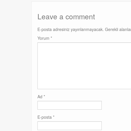
Leave a comment
E-posta adresiniz yayınlanmayacak.
Gerekli alanl
Yorum
*
Ad
*
E-posta
*