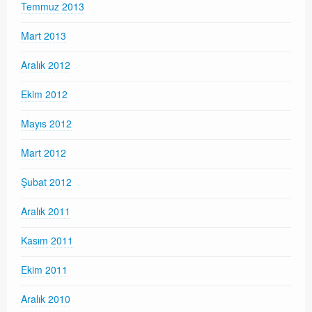
Temmuz 2013
Mart 2013
Aralık 2012
Ekim 2012
Mayıs 2012
Mart 2012
Şubat 2012
Aralık 2011
Kasım 2011
Ekim 2011
Aralık 2010