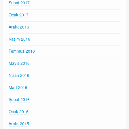
Şubat 2017
Ocak 2017
Aralık 2016
Kasım 2016
Temmuz 2016
Mayıs 2016
Nisan 2016
Mart 2016
Şubat 2016
Ocak 2016
Aralık 2015