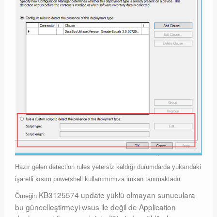
Hazır gelen detection rules yetersiz kaldığı durumdarda yukarıdaki
işaretli kısım powershell kullanımımıza imkan tanımaktadır.
KB3125574 update yüklü olmayan sunuculara
Örneğin
bu güncelleştirmeyi wsus ile değil de Application