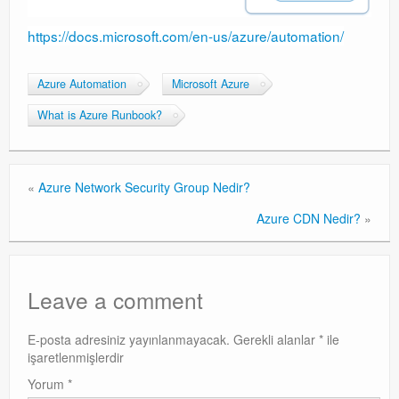
Exchange
https://docs.microsoft.com/en-us/azure/automation/
Azure Automation
Microsoft Azure
What is Azure Runbook?
«
Azure Network Security Group Nedir?
Azure CDN Nedir?
»
Leave a comment
E-posta adresiniz yayınlanmayacak.
Gerekli alanlar
*
ile
işaretlenmişlerdir
Yorum
*