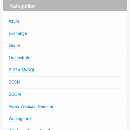
Kategoriler
Azure
Exchange
Genel
Orchestrator
PHP & MySQL
SCCM
SCOM
Video-Webcast-Seminer
Watchguard