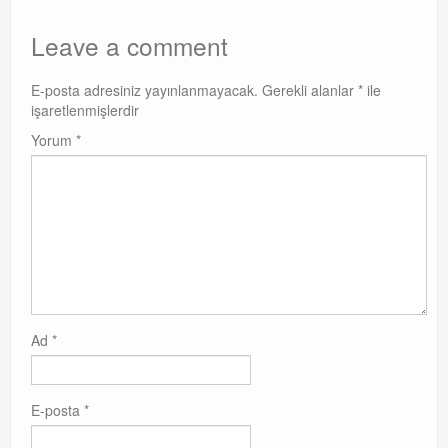
Leave a comment
E-posta adresiniz yayınlanmayacak.
Gerekli alanlar
*
ile
işaretlenmişlerdir
Yorum
*
Ad
*
E-posta
*