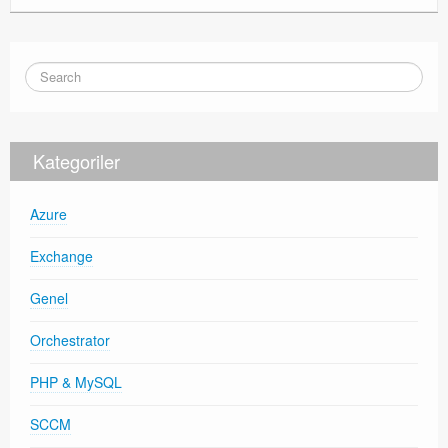
Kategoriler
Azure
Exchange
Genel
Orchestrator
PHP & MySQL
SCCM