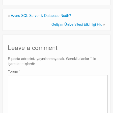
«
Azure SQL Server & Database Nedir?
Gelişim Üniversitesi Etkinliği Hk.
»
Leave a comment
E-posta adresiniz yayınlanmayacak.
Gerekli alanlar
*
ile
işaretlenmişlerdir
Yorum
*