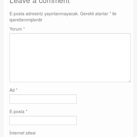
E-posta adresiniz yayınlanmayacak.
Gerekli alanlar
*
ile
işaretlenmişlerdir
Yorum
*
Ad
*
E-posta
*
İnternet sitesi