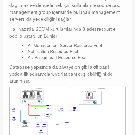
Exchange
dağıtmak ve dengelemek için kullanılan resource pool,
management group içerisinde bulunan management
servers da yedekliliğini sağlar
Hali hazırda SCOM kurulumlarında 3 adet resource
pool oluşturulur. Bunlar;
All Management Server Resource Pool
Notification Resource Pool
AD Assignment Resource Pool
Database yapısında da always on gibi aktif pasif
yedeklilik senaryoları, veri tabanı erişilebilirliğini de
arttırmıştır.