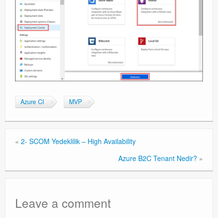
Exchange
Azure CI
MVP
«
2- SCOM Yedeklilik – High Availability
Azure B2C Tenant Nedir?
»
Leave a comment