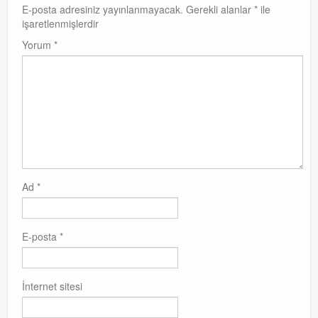
E-posta adresiniz yayınlanmayacak.
Gerekli alanlar
*
ile
işaretlenmişlerdir
Yorum
*
Ad
*
E-posta
*
İnternet sitesi